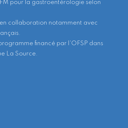
FM pour la gastroentérologie selon
I en collaboration notamment avec
rançais.
 programme financé par l'OFSP dans
que La Source.