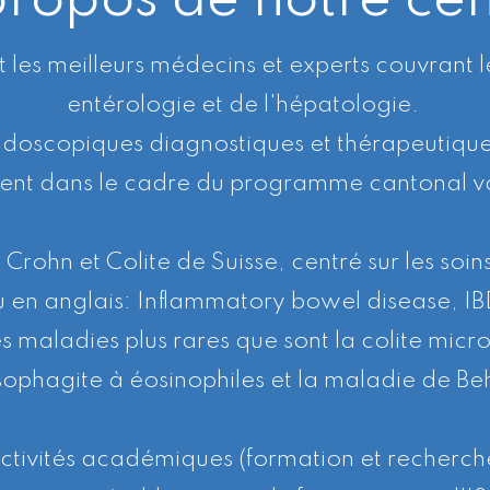
propos de notre cen
t les meilleurs médecins et experts couvrant l
entérologie et de l'hépatologie.
doscopiques diagnostiques et thérapeutiques
ent dans le cadre du programme cantonal va
rohn et Colite de Suisse, centré sur les soi
ou en anglais: Inflammatory bowel disease, I
les maladies plus rares que sont la colite micr
sophagite à éosinophiles et la maladie de Be
ctivités académiques (formation et recherch