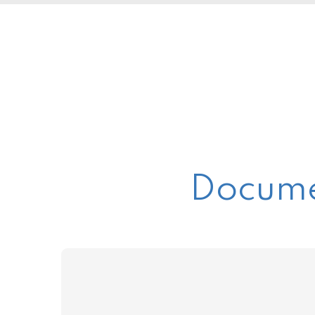
Documen