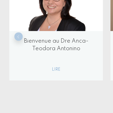
Bienvenue au Dre El Yafi-
Ramelot
LIRE