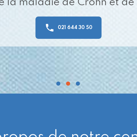
de la maladie de Crohn et de 
021 644 30 50