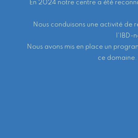
En 2024 notre centre a été reconn
Nous conduisons une activité de 
l'IBD-n
Nous avons mis en place un progra
ce domaine. e