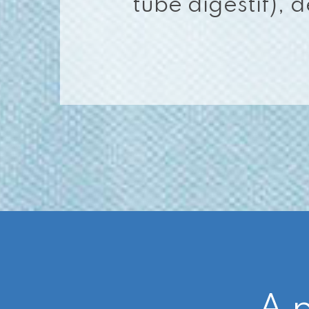
tube digestif), 