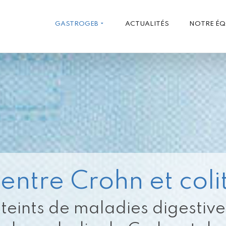
GASTROGEB
ACTUALITÉS
NOTRE ÉQ
entre Crohn et coli
teints de maladies digestive