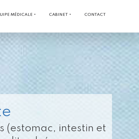
UIPE MÉDICALE
CABINET
CONTACT
te
s (estomac, intestin et