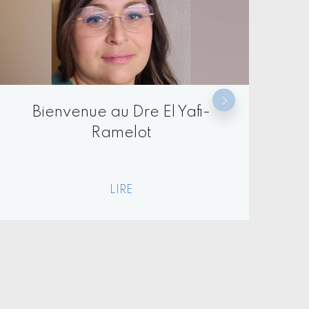
Bienvenue au Dre Ginette
Fotsing
LIRE