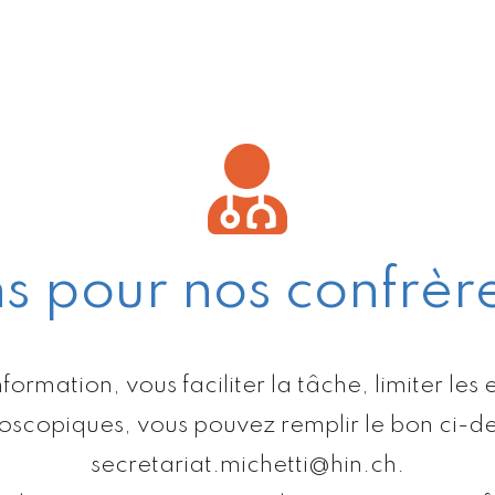
ns pour nos confrèr
information, vous faciliter la tâche, limiter l
opiques, vous pouvez remplir le bon ci-des
secretariat.michetti@hin.ch
.