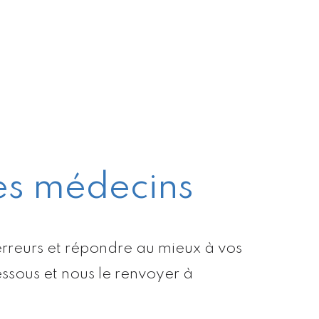
es médecins
es erreurs et répondre au mieux à vos
sous et nous le renvoyer à