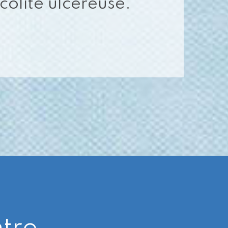
colite ulcéreuse.