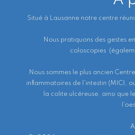
A 
Situé à Lausanne notre centre réuni
Nous pratiquons des gestes en
coloscopies (égalem
Nous sommes le plus ancien Centre C
inflammatoires de l'intestin (MICI, 
la colite ulcéreuse, ainsi que 
l'oe
A