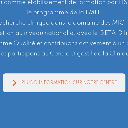
u comme établissement de formation par l'IS
le programme de la FMH.
recherche clinique dans le domaine des MIC
et.ch au niveau national et avec le GETAID f
mme Qualité et contribuons activement à un
t participons au Centre Digestif de la Clini
PLUS D'INFORMATION SUR NOTRE CENTRE