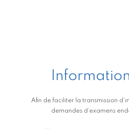
Informatio
Afin de faciliter la transmission d’
demandes d’examens endosc